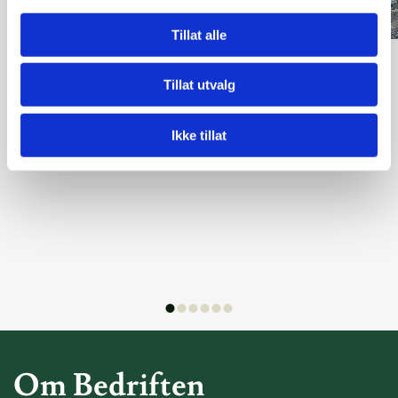
Tillat alle
Tillat utvalg
Ikke tillat
Om Bedriften