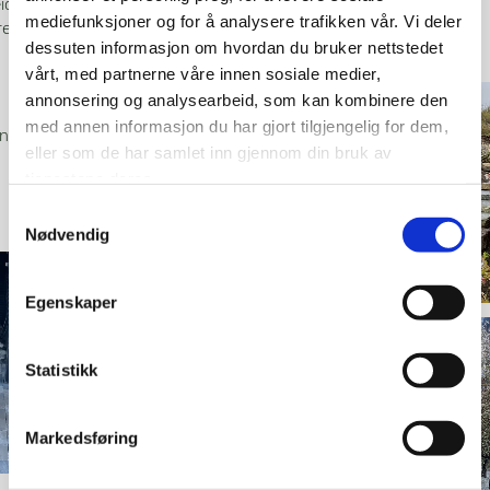
løsning med naturlig uttrykk.
mediefunksjoner og for å analysere trafikken vår. Vi deler
dessuten informasjon om hvordan du bruker nettstedet
vårt, med partnerne våre innen sosiale medier,
annonsering og analysearbeid, som kan kombinere den
med annen informasjon du har gjort tilgjengelig for dem,
eller som de har samlet inn gjennom din bruk av
tjenestene deres.
Samtykkevalg
Nødvendig
Egenskaper
Statistikk
Markedsføring