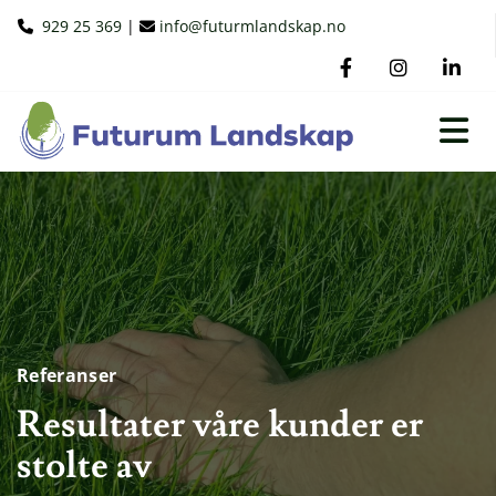
929 25 369
|
info@futurmlandskap.no


Referanser
Resultater våre kunder er
stolte av